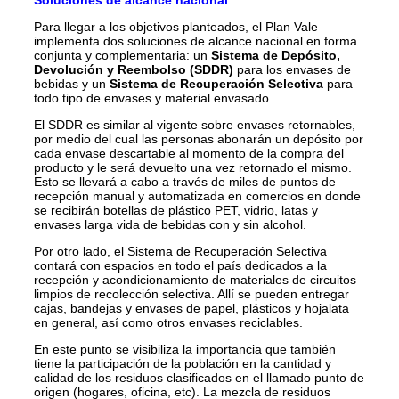
Soluciones de alcance nacional
Para llegar a los objetivos planteados, el Plan Vale
implementa dos soluciones de alcance nacional en forma
conjunta y complementaria: un
Sistema de Depósito,
Devolución y Reembolso (SDDR)
para los envases de
bebidas y un
Sistema de Recuperación Selectiva
para
todo tipo de envases y material envasado.
El SDDR es similar al vigente sobre envases retornables,
por medio del cual las personas abonarán un depósito por
cada envase descartable al momento de la compra del
producto y le será devuelto una vez retornado el mismo.
Esto se llevará a cabo a través de miles de puntos de
recepción manual y automatizada en comercios en donde
se recibirán botellas de plástico PET, vidrio, latas y
envases larga vida de bebidas con y sin alcohol.
Por otro lado, el Sistema de Recuperación Selectiva
contará con espacios en todo el país dedicados a la
recepción y acondicionamiento de materiales de circuitos
limpios de recolección selectiva. Allí se pueden entregar
cajas, bandejas y envases de papel, plásticos y hojalata
en general, así como otros envases reciclables.
En este punto se visibiliza la importancia que también
tiene la participación de la población en la cantidad y
calidad de los residuos clasificados en el llamado punto de
origen (hogares, oficina, etc). La mezcla de residuos