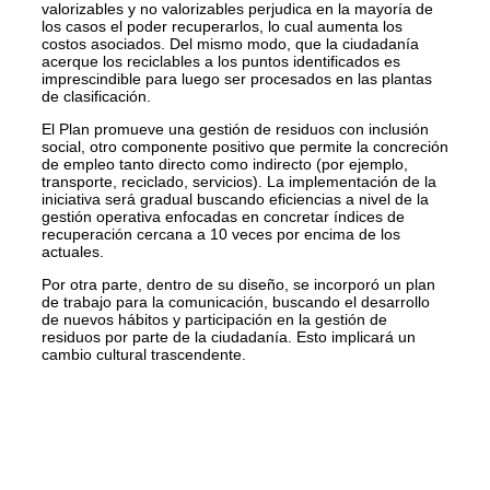
valorizables y no valorizables perjudica en la mayoría de
los casos el poder recuperarlos, lo cual aumenta los
costos asociados. Del mismo modo, que la ciudadanía
acerque los reciclables a los puntos identificados es
imprescindible para luego ser procesados en las plantas
de clasificación.
El Plan promueve una gestión de residuos con inclusión
social, otro componente positivo que permite la concreción
de empleo tanto directo como indirecto (por ejemplo,
transporte, reciclado, servicios). La implementación de la
iniciativa será gradual buscando eficiencias a nivel de la
gestión operativa enfocadas en concretar índices de
recuperación cercana a 10 veces por encima de los
actuales.
Por otra parte, dentro de su diseño, se incorporó un plan
de trabajo para la comunicación, buscando el desarrollo
de nuevos hábitos y participación en la gestión de
residuos por parte de la ciudadanía. Esto implicará un
cambio cultural trascendente.