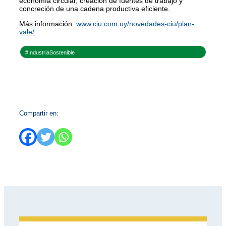
economía circular, creación de fuentes de trabajo y
concreción de una cadena productiva eficiente.
Más información:
www.ciu.com.uy/novedades-ciu/plan-
vale/
#IndustriaSostenible
Compartir en: