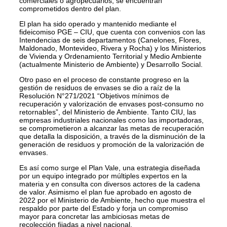
comerciales o agropecuarios, se encuentran
comprometidos dentro del plan.
El plan ha sido operado y mantenido mediante el
fideicomiso PGE – CIU, que cuenta con convenios con las
Intendencias de seis departamentos (Canelones, Flores,
Maldonado, Montevideo, Rivera y Rocha) y los Ministerios
de Vivienda y Ordenamiento Territorial y Medio Ambiente
(actualmente Ministerio de Ambiente) y Desarrollo Social.
Otro paso en el proceso de constante progreso en la
gestión de residuos de envases se dio a raíz de la
Resolución N°271/2021 “Objetivos mínimos de
recuperación y valorización de envases post-consumo no
retornables”, del Ministerio de Ambiente. Tanto CIU, las
empresas industriales nacionales como las importadoras,
se comprometieron a alcanzar las metas de recuperación
que detalla la disposición, a través de la disminución de la
generación de residuos y promoción de la valorización de
envases.
Es así como surge el Plan Vale, una estrategia diseñada
por un equipo integrado por múltiples expertos en la
materia y en consulta con diversos actores de la cadena
de valor. Asimismo el plan fue aprobado en agosto de
2022 por el Ministerio de Ambiente, hecho que muestra el
respaldo por parte del Estado y forja un compromiso
mayor para concretar las ambiciosas metas de
recolección fijadas a nivel nacional.