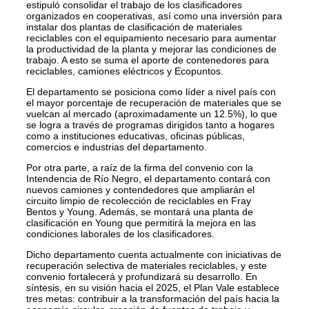
estipuló consolidar el trabajo de los clasificadores
organizados en cooperativas, así como una inversión para
instalar dos plantas de clasificación de materiales
reciclables con el equipamiento necesario para aumentar
la productividad de la planta y mejorar las condiciones de
trabajo. A esto se suma el aporte de contenedores para
reciclables, camiones eléctricos y Ecopuntos.
El departamento se posiciona como líder a nivel país con
el mayor porcentaje de recuperación de materiales que se
vuelcan al mercado (aproximadamente un 12.5%), lo que
se logra a través de programas dirigidos tanto a hogares
como a instituciones educativas, oficinas públicas,
comercios e industrias del departamento.
Por otra parte, a raíz de la firma del convenio con la
Intendencia de Río Negro, el departamento contará con
nuevos camiones y contendedores que ampliarán el
circuito limpio de recolección de reciclables en Fray
Bentos y Young. Además, se montará una planta de
clasificación en Young que permitirá la mejora en las
condiciones laborales de los clasificadores.
Dicho departamento cuenta actualmente con iniciativas de
recuperación selectiva de materiales reciclables, y este
convenio fortalecerá y profundizará su desarrollo. En
síntesis, en su visión hacia el 2025, el Plan Vale establece
tres metas: contribuir a la transformación del país hacia la