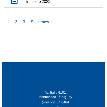
trimestre 2023
1
2
3
Siguientes
Av. Italia 6101
Montevideo - Uruguay
(+598) 2604 0464