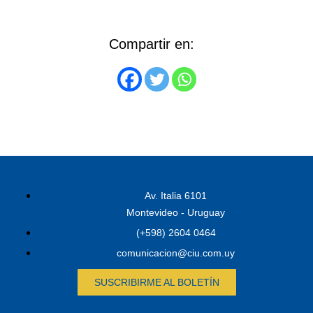
Compartir en:
Av. Italia 6101
Montevideo - Uruguay
(+598) 2604 0464
comunicacion@ciu.com.uy
SUSCRIBIRME AL BOLETÍN