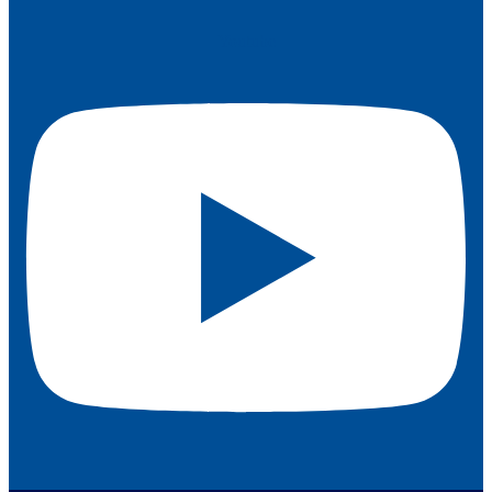
Youtube