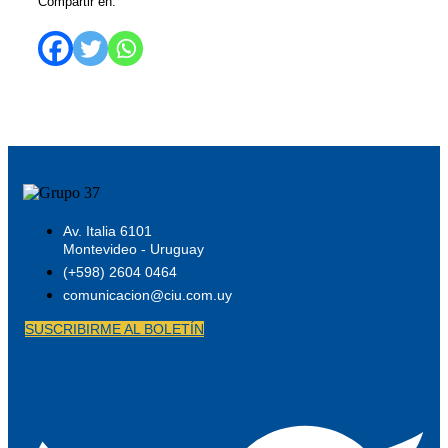
Compartir en:
Av. Italia 6101
Montevideo - Uruguay
(+598) 2604 0464
comunicacion@ciu.com.uy
SUSCRIBIRME AL BOLETÍN
Twitter