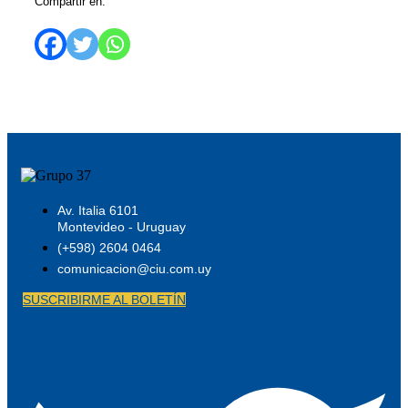
Compartir en:
Av. Italia 6101
Montevideo - Uruguay
(+598) 2604 0464
comunicacion@ciu.com.uy
SUSCRIBIRME AL BOLETÍN
Twitter