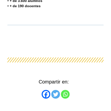
• + de 3.600 alumnos
• + de 190 docentes
Compartir en: