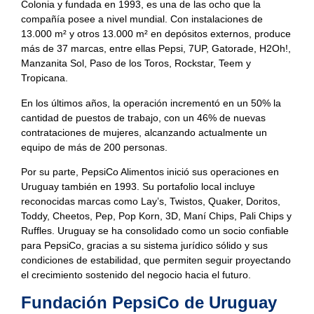
Colonia y fundada en 1993, es una de las ocho que la
compañía posee a nivel mundial. Con instalaciones de
13.000 m² y otros 13.000 m² en depósitos externos, produce
más de 37 marcas, entre ellas Pepsi, 7UP, Gatorade, H2Oh!,
Manzanita Sol, Paso de los Toros, Rockstar, Teem y
Tropicana.
En los últimos años, la operación incrementó en un 50% la
cantidad de puestos de trabajo, con un 46% de nuevas
contrataciones de mujeres, alcanzando actualmente un
equipo de más de 200 personas.
Por su parte, PepsiCo Alimentos inició sus operaciones en
Uruguay también en 1993. Su portafolio local incluye
reconocidas marcas como Lay’s, Twistos, Quaker, Doritos,
Toddy, Cheetos, Pep, Pop Korn, 3D, Maní Chips, Pali Chips y
Ruffles. Uruguay se ha consolidado como un socio confiable
para PepsiCo, gracias a su sistema jurídico sólido y sus
condiciones de estabilidad, que permiten seguir proyectando
el crecimiento sostenido del negocio hacia el futuro.
Fundación PepsiCo de Uruguay