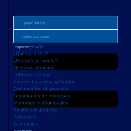
Quiero ser socio
Quiero participar
Propuesta de valor
¿Qué es la CIU?
¿Por qué ser socio?
Nuestros servicios
Industrias socias
Emprendimientos apoyados
Documentos de posición
Testimonios de empresas
Memorias institucionales
Socios estratégicos
Proyectos
Campañas