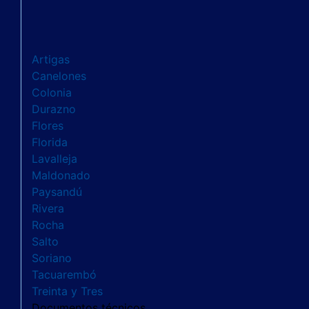
Artigas
Canelones
Colonia
Durazno
Flores
Florida
Lavalleja
Maldonado
Paysandú
Rivera
Rocha
Salto
Soriano
Tacuarembó
Treinta y Tres
Documentos técnicos