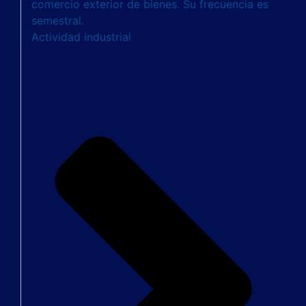
comercio exterior de bienes. Su frecuencia es
semestral.
Actividad industrial