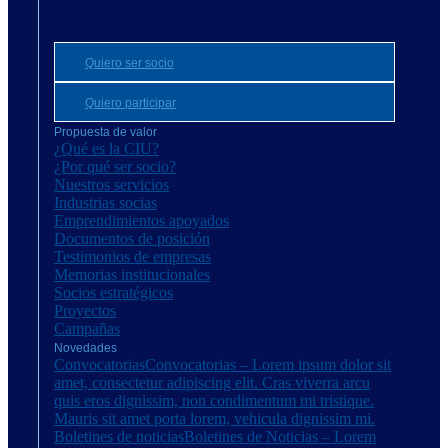
Quiero ser socio
Quiero participar
Propuesta de valor
¿Qué es la CIU?
¿Por qué ser socio?
Nuestros servicios
Industrias socias
Emprendimientos apoyados
Documentos de posición
Testimonios de empresas
Memorias institucionales
Socios estratégicos
Proyectos
Campañas
Novedades
Convocatorias
Convocatorias – Lorem ipsum dolor sit
amet, consectetur adipiscing elit. Cras viverra arcu
quis eros dignissim, non condimentum mi tristique.
Mauris sit amet porta lorem, vehicula dignissim mi.
Boletines de noticias
Boletines de Noticias – Lorem