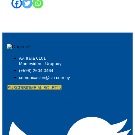
Av. Italia 6101
Montevideo - Uruguay
(+598) 2604 0464
comunicacion@ciu.com.uy
SUSCRIBIRME AL BOLETÍN
Twitter