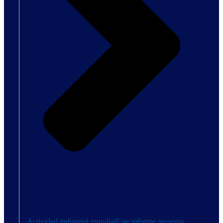
Actividad industrial mundial
Este informe presenta