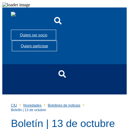
Quiero ser socio
Quiero participar
CIU
Novedades
Boletines de noticias
Boletín | 13 de octubre
Boletín | 13 de octubre