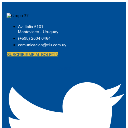
Av. Italia 6101
Montevideo - Uruguay
(+598) 2604 0464
comunicacion@ciu.com.uy
SUSCRIBIRME AL BOLETÍN
Twitter