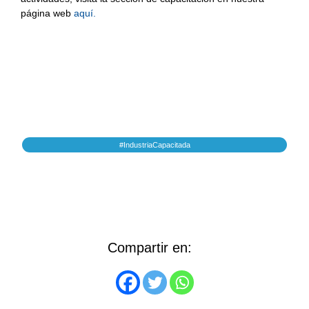
página web
aquí.
#IndustriaCapacitada
Compartir en: