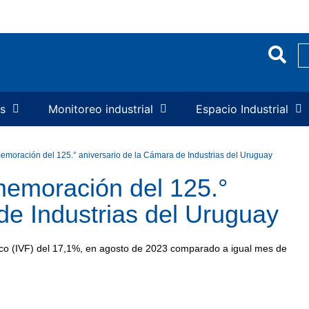
os
Monitoreo industrial
Espacio Industrial
memoración del 125.° aniversario de la Cámara de Industrias del Uruguay
memoración del 125.°
de Industrias del Uruguay
ísico (IVF) del 17,1%, en agosto de 2023 comparado a igual mes de