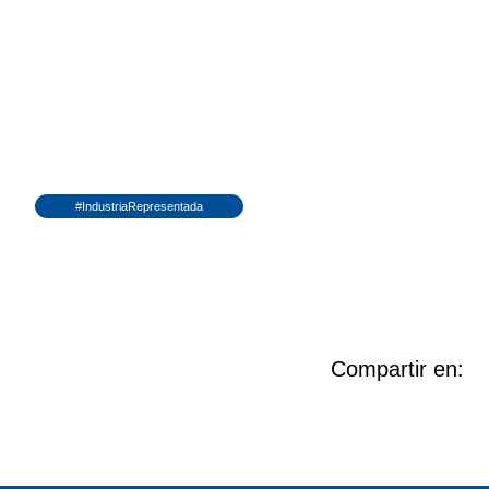
#IndustriaRepresentada
Compartir en: