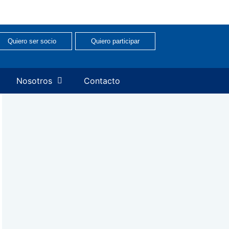
Quiero ser socio
Quiero participar
Nosotros
Contacto