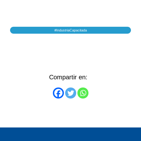
#IndustriaCapacitada
Compartir en: