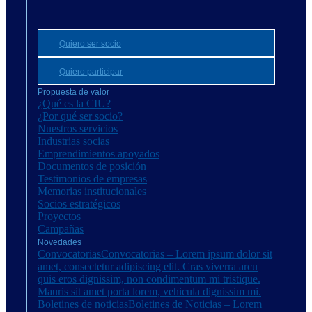
Quiero ser socio
Quiero participar
Propuesta de valor
¿Qué es la CIU?
¿Por qué ser socio?
Nuestros servicios
Industrias socias
Emprendimientos apoyados
Documentos de posición
Testimonios de empresas
Memorias institucionales
Socios estratégicos
Proyectos
Campañas
Novedades
Convocatorias
Convocatorias – Lorem ipsum dolor sit
amet, consectetur adipiscing elit. Cras viverra arcu
quis eros dignissim, non condimentum mi tristique.
Mauris sit amet porta lorem, vehicula dignissim mi.
Boletines de noticias
Boletines de Noticias – Lorem