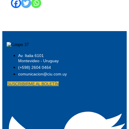
Av. Italia 6101
Montevideo - Uruguay
(+598) 2604 0464
comunicacion@ciu.com.uy
SUSCRIBIRME AL BOLETÍN
Twitter