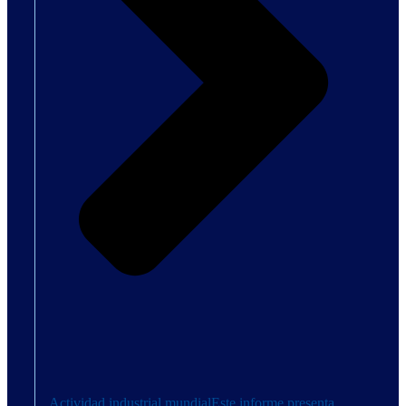
Actividad industrial mundial
Este informe presenta