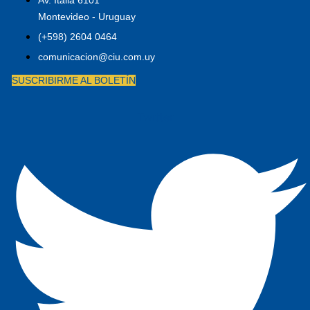
Montevideo - Uruguay
(+598) 2604 0464
comunicacion@ciu.com.uy
SUSCRIBIRME AL BOLETÍN
Twitter